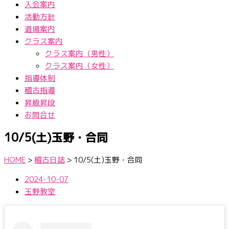
入会案内
活動方針
道場案内
クラス案内
クラス案内（男性）
クラス案内（女性）
指導体制
稽古指導
昇級昇段
お問合せ
10/5(土)玉野・合同
HOME
>
稽古日誌
>
10/5(土)玉野・合同
2024-10-07
玉野教室