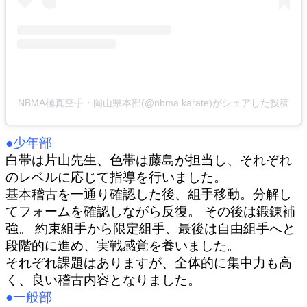
NBMA極真空手・岡山県本部(@nbma.karate)がシェアした投稿
●少年部
白帯は片山先生、色帯は藤島が担当し、それぞれ
のレベルに応じて指導を行いました。
基本稽古を一通り確認した後、組手移動。分解し
てフォームを確認しながら反復。 その後は鍛錬補
強。 約束組手から限定組手、最後は自由組手へと
段階的に進め、実戦感覚を養いました。
それぞれ課題はありますが、全体的に集中力も高
く、良い稽古内容となりました。
●一般部