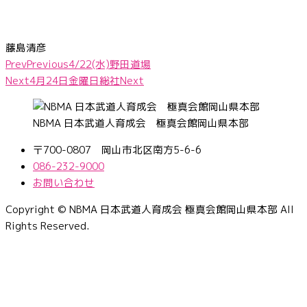
藤島清彦
Prev
Previous
4/22(水)野田道場
Next
4月24日金曜日総社
Next
NBMA 日本武道人育成会 極真会館岡山県本部
〒700-0807 岡山市北区南方5-6-6
086-232-9000
お問い合わせ
Copyright © NBMA 日本武道人育成会 極真会館岡山県本部 All
Rights Reserved.