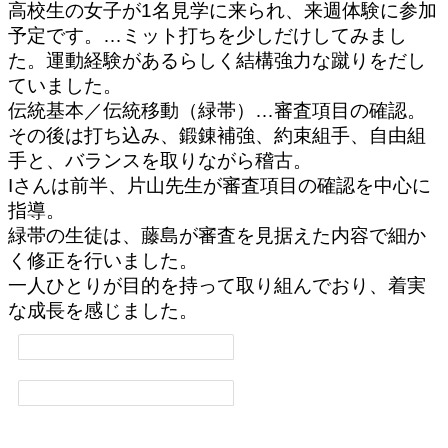
高校生の女子が1名見学に来られ、来週体験に参加
予定です。…ミット打ちを少しだけしてみまし
た。運動経験があるらしく結構強力な蹴りをだし
ていました。
伝統基本／伝統移動（緑帯）…審査項目の確認。
その後は打ち込み、鍛錬補強、約束組手、自由組
手と、バランスを取りながら稽古。
Iさんは前半、片山先生が審査項目の確認を中心に
指導。
緑帯の生徒は、藤島が審査を見据えた内容で細か
く修正を行いました。
一人ひとりが目的を持って取り組んでおり、着実
な成長を感じました。