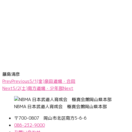
藤島清彦
Prev
Previous
5/1(金)泉田道場・合同
Next
5/2(土)南方道場・少年部
Next
NBMA 日本武道人育成会 極真会館岡山県本部
〒700-0807 岡山市北区南方5-6-6
086-232-9000