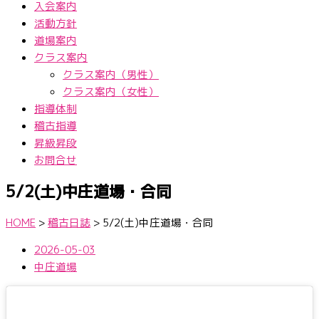
入会案内
活動方針
道場案内
クラス案内
クラス案内（男性）
クラス案内（女性）
指導体制
稽古指導
昇級昇段
お問合せ
5/2(土)中庄道場・合同
HOME
>
稽古日誌
>
5/2(土)中庄道場・合同
2026-05-03
中庄道場