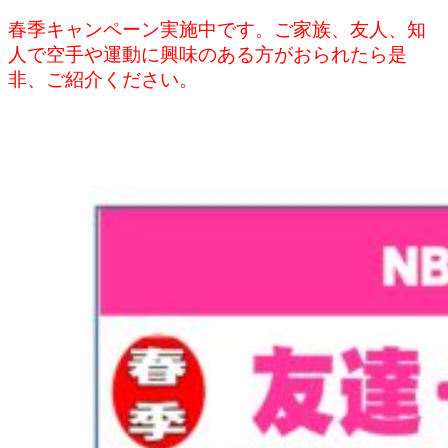
春季キャンペーン実施中です。ご家族、友人、知
人で空手や運動に興味のある方がおられたら是
非、ご紹介ください。