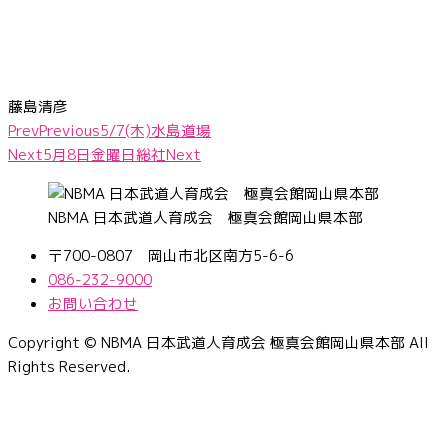
藤島清彦
Prev
Previous
5/7(木)水島道場
Next
5月8日金曜日総社
Next
NBMA 日本武道人育成会 極真会館岡山県本部
〒700-0807 岡山市北区南方5-6-6
086-232-9000
お問い合わせ
Copyright © NBMA 日本武道人育成会 極真会館岡山県本部 All
Rights Reserved.