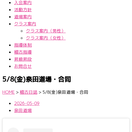
入会案内
活動方針
道場案内
クラス案内
クラス案内（男性）
クラス案内（女性）
指導体制
稽古指導
昇級昇段
お問合せ
5/8(金)泉田道場・合同
HOME
>
稽古日誌
>
5/8(金)泉田道場・合同
2026-05-09
泉田道場