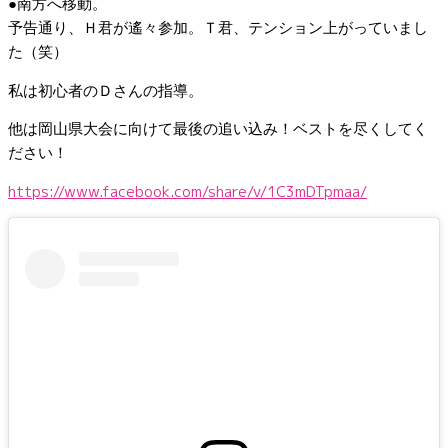
●南方へ移動。
予告通り、Ｈ君が遙々参加。Ｔ君、テンション上がっていまし
た（笑）
私は初心者のＤさんの指導。
他は岡山県大会に向けて最後の追い込み！ベストを尽くしてく
ださい！
https://www.facebook.com/share/v/1C3mDTpmaa/