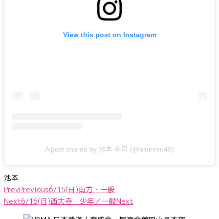
View this post on Instagram
A post shared by 池本 幸司 (@aiueosu49)
池本
Prev
Previous
6/15(日)南方・一般
Next
6/16(月)西大寺・少年／一般
Next