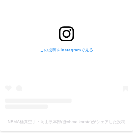
この投稿をInstagramで見る
NBMA極真空手・岡山県本部(@nbma.karate)がシェアした投稿