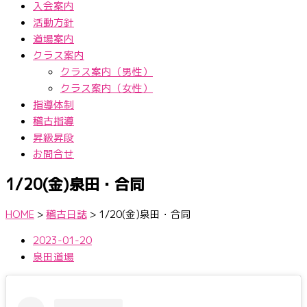
入会案内
活動方針
道場案内
クラス案内
クラス案内（男性）
クラス案内（女性）
指導体制
稽古指導
昇級昇段
お問合せ
1/20(金)泉田・合同
HOME
>
稽古日誌
>
1/20(金)泉田・合同
2023-01-20
泉田道場