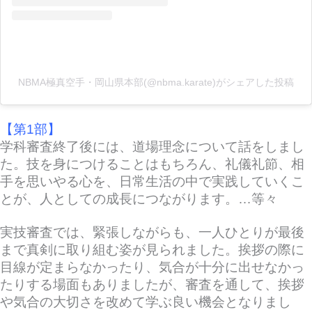
NBMA極真空手・岡山県本部(@nbma.karate)がシェアした投稿
【第1部】
学科審査終了後には、道場理念について話をしまし
た。技を身につけることはもちろん、礼儀礼節、相
手を思いやる心を、日常生活の中で実践していくこ
とが、人としての成長につながります。…等々
実技審査では、緊張しながらも、一人ひとりが最後
まで真剣に取り組む姿が見られました。挨拶の際に
目線が定まらなかったり、気合が十分に出せなかっ
たりする場面もありましたが、審査を通して、挨拶
や気合の大切さを改めて学ぶ良い機会となりまし