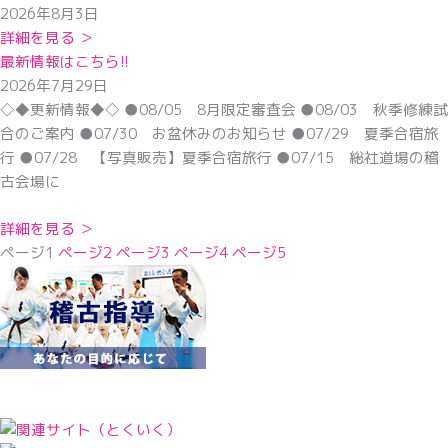
2026年8月3日
詳細を見る ＞
最新情報はこちら!!
2026年7月29日
◇◆更新情報◆◇ ●08/05 8月限定審査会 ●08/03 秋季修練試
合のご案内 ●07/30 お盆休みのお知らせ ●07/29 夏季合宿旅
行 ●07/28 【写真販売】夏季合宿旅行 ●07/15 総社道場の稽
古会場に
詳細を見る ＞
ページ
1
ページ
2
ページ
3
ページ
4
ページ
5