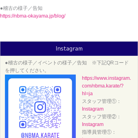
●稽古の様子／
告知
https://nbma-okayama.jp/blog/
Instagram
●稽古の様子／
イベントの様子／
告知 ※下記QRコード
を押してください。
https://www.instagram.
com/nbma.karate/?
hl=ja
スタッフ管理①：
Instagram
スタッフ管理②：
Instagram
指導員管理①：