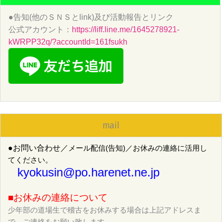
●告知(他のＳＮＳとlink)及び活動報告とリンク
公式アカウント：
https://liff.line.me/1645278921-
kWRPP32q/?accountId=161fsukh
mail
●お問い合わせ／
メール配信(告知)／お休みの連絡に活用し
てください。
kyokusin@po.harenet.ne.jp
■お休みの連絡について
少年部の道場生で稽古をお休みする場合は上記アドレスま
で、ご連絡をお願い致します。