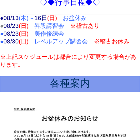
◇◆行事日程◆◇
●08/13
(木)～
16日
(日)
お盆休み
●
08/23
(日)
昇段講習会
※稽古あり
●
08/23
(日)
美作修練会
●
08/30
(日)
レベルアップ講習会
※稽古お休み
※上記スケジュールは都合により変更する場合があ
ります。
各種案内