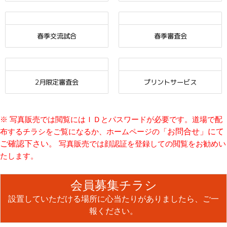
春季交流試合
春季審査会
2月限定審査会
プリントサービス
※
写真販売では
閲覧にはＩＤとパスワードが必要です。道場で配
お問合せ
」にて
布するチラシをご覧になるか、ホームページの「
ご確認下さい。
写真販売では顔認証を登録しての閲覧をお勧めい
たします。
会員募集チラシ
設置していただける場所に心当たりがありましたら、ご一
報ください。