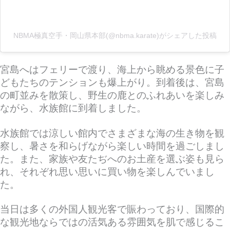
NBMA極真空手・岡山県本部(@nbma.karate)がシェアした投稿
宮島へはフェリーで渡り、海上から眺める景色に子
どもたちのテンションも爆上がり。到着後は、宮島
の町並みを散策し、野生の鹿とのふれあいを楽しみ
ながら、水族館に到着しました。
水族館では涼しい館内でさまざまな海の生き物を観
察し、暑さを和らげながら楽しい時間を過ごしまし
た。また、家族や友たぢへのお土産を選ぶ姿も見ら
れ、それぞれ思い思いに買い物を楽しんでいまし
た。
当日は多くの外国人観光客で賑わっており、国際的
な観光地ならではの活気ある雰囲気を肌で感じるこ