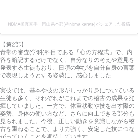
NBMA極真空手・岡山県本部(@nbma.karate)がシェアした投稿
【第2部】
青帯の審査(学科)科目である「心の方程式」で、内
容を暗記するだけでなく、自分なりの考えや意見を
発表する生徒もおり、日頃の学びを自分自身の言葉
で表現しようとする姿勢に、感心しました。
実技では、基本や技の形がしっかり身についている
生徒も多く、それぞれがこれまでの稽古の成果を発
揮していました。一方で、体重移動や技を出す際の
姿勢、身体の使い方など、さらに向上できる部分も
見られました。今後、正しい動きを意識しながら稽
古を重ねることで、より力強く、安定した技につな
がっていくことを期待しています。