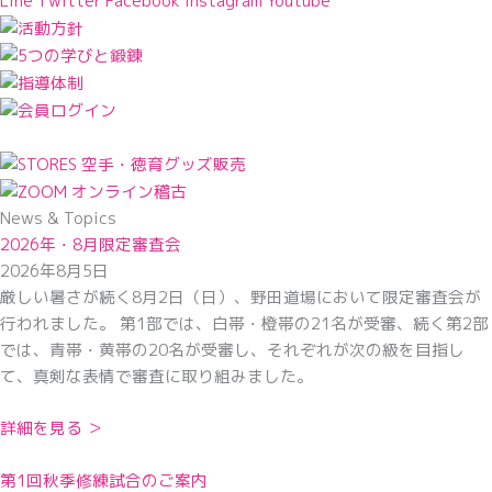
Line
Twitter
Facebook
Instagram
Youtube
News & Topics
2026年・8月限定審査会
2026年8月5日
厳しい暑さが続く8月2日（日）、野田道場において限定審査会が
行われました。 第1部では、白帯・橙帯の21名が受審、続く第2部
では、青帯・黄帯の20名が受審し、それぞれが次の級を目指し
て、真剣な表情で審査に取り組みました。
詳細を見る ＞
第1回秋季修練試合のご案内