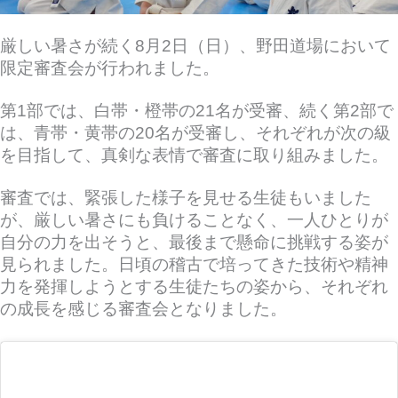
厳しい暑さが続く8月2日（日）、野田道場において
限定審査会が行われました。
第1部では、白帯・橙帯の21名が受審、
続く第2部で
は、青帯・黄帯の20名が受審し、それぞれが次の級
を目指して、真剣な表情で審査に取り組みました。
審査では、緊張した様子を見せる生徒もいました
が、厳しい暑さにも負けることなく、一人ひとりが
自分の力を出そうと、最後まで懸命に挑戦する姿が
見られました。日頃の稽古で培ってきた技術や精神
力を発揮しようとする生徒たちの姿から、それぞれ
の成長を感じる審査会となりました。