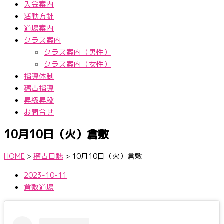
入会案内
活動方針
道場案内
クラス案内
クラス案内（男性）
クラス案内（女性）
指導体制
稽古指導
昇級昇段
お問合せ
10月10日（火）倉敷
HOME
>
稽古日誌
>
10月10日（火）倉敷
2023-10-11
倉敷道場