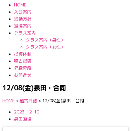
HOME
入会案内
活動方針
道場案内
クラス案内
クラス案内（男性）
クラス案内（女性）
指導体制
稽古指導
昇級昇段
お問合せ
12/08(金)泉田・合同
HOME
>
稽古日誌
>
12/08(金)泉田・合同
2023-12-10
泉田道場