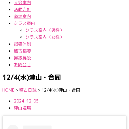
入会案内
活動方針
道場案内
クラス案内
クラス案内（男性）
クラス案内（女性）
指導体制
稽古指導
昇級昇段
お問合せ
12/4(水)津山・合同
HOME
>
稽古日誌
>
12/4(水)津山・合同
2024-12-05
津山道場