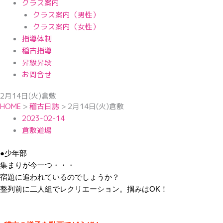
クラス案内
クラス案内（男性）
クラス案内（女性）
指導体制
稽古指導
昇級昇段
お問合せ
2月14日(火)倉敷
HOME
>
稽古日誌
>
2月14日(火)倉敷
2023-02-14
倉敷道場
●少年部
集まりが今一つ・・・
宿題に追われているのでしょうか？
整列前に二人組でレクリエーション。掴みはOK！