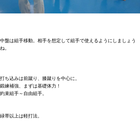
中盤は組手移動。相手を想定して組手で使えるようにしましょう
ね。
打ち込みは前蹴り、膝蹴りを中心に。
鍛練補強、まずは基礎体力！
約束組手～自由組手。
緑帯以上は軽打法。