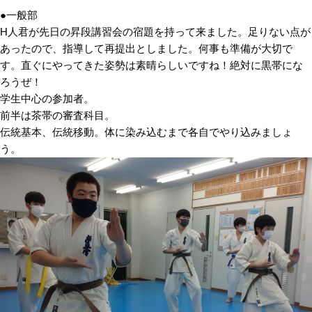
●一般部
H人君が先日の昇段講習会の宿題を持って来ました。
足りない点が
あったので、指導して再提出としました。何事も準備が大切で
す。直ぐにやってきた姿勢は素晴らしいですね！絶対に黒帯にな
ろうぜ！
学生中心の参加者。
前半は茶帯の審査科目。
伝統基本、伝統移動。体に染み込むまで各自でやり込みましょ
う。