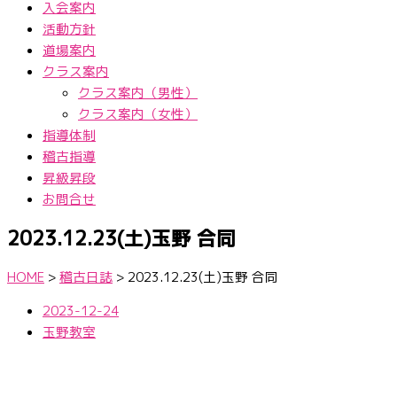
入会案内
活動方針
道場案内
クラス案内
クラス案内（男性）
クラス案内（女性）
指導体制
稽古指導
昇級昇段
お問合せ
2023.12.23(土)玉野 合同
HOME
>
稽古日誌
>
2023.12.23(土)玉野 合同
2023-12-24
玉野教室