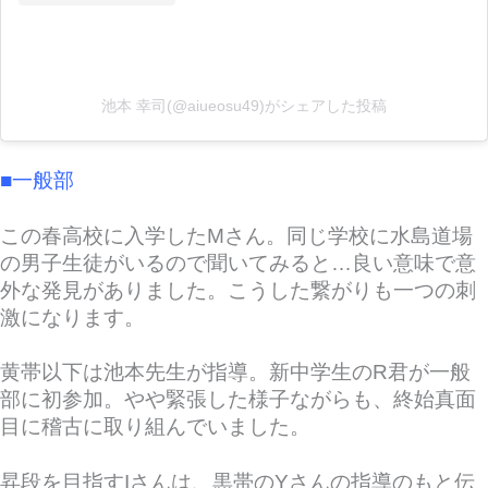
池本 幸司(@aiueosu49)がシェアした投稿
■一般部
この春高校に入学したMさん。同じ学校に水島道場
の男子生徒がいるので聞いてみると…良い意味で意
外な発見がありました。こうした繋がりも一つの刺
激になります。
黄帯以下は池本先生が指導。新中学生のR君が一般
部に初参加。やや緊張した様子ながらも、終始真面
目に稽古に取り組んでいました。
昇段を目指すIさんは、黒帯のYさんの指導のもと伝