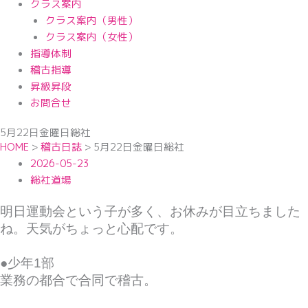
クラス案内
クラス案内（男性）
クラス案内（女性）
指導体制
稽古指導
昇級昇段
お問合せ
5月22日金曜日総社
HOME
>
稽古日誌
>
5月22日金曜日総社
2026-05-23
総社道場
明日運動会という子が多く、お休みが目立ちました
ね。天気がちょっと心配です。
●少年1部
業務の都合で合同で稽古。