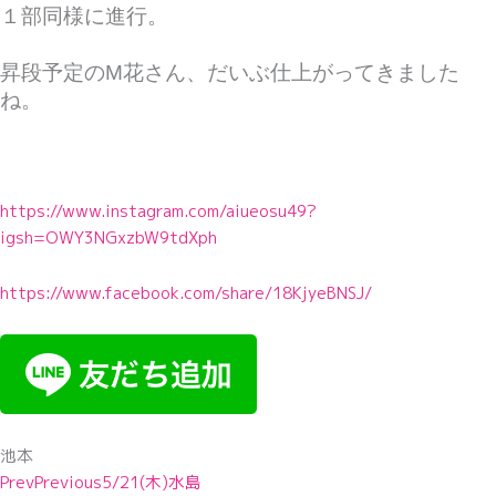
１部同様に進行。
昇段予定のM花さん、だいぶ仕上がってきました
ね。
https://www.instagram.com/aiueosu49?
igsh=OWY3NGxzbW9tdXph
https://www.facebook.com/share/18KjyeBNSJ/
池本
Prev
Previous
5/21(木)水島