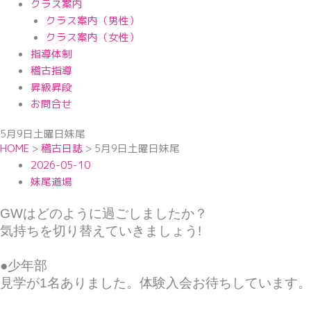
クラス案内
クラス案内（男性）
クラス案内（女性）
指導体制
稽古指導
昇級昇段
お問合せ
5月9日土曜日妹尾
HOME
>
稽古日誌
>
5月9日土曜日妹尾
2026-05-10
妹尾道場
GWはどのように過ごしましたか？
気持ちを切り替えていきましょう!
●少年部
見学が1名ありました。体験入会お待ちしています。