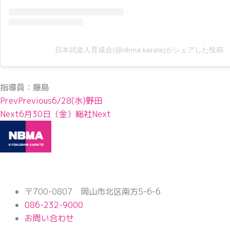
日本武道人育成会(@nbma.karate)がシェアした投稿
指導員：藤島
Prev
Previous
6/28(水)野田
Next
6月30日（金）総社
Next
〒700-0807 岡山市北区南方5-6-6
086-232-9000
お問い合わせ