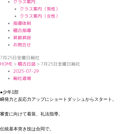
クラス案内
クラス案内（男性）
クラス案内（女性）
指導体制
稽古指導
昇級昇段
お問合せ
7月25日金曜日総社
HOME
>
稽古日誌
>
7月25日金曜日総社
2025-07-29
総社道場
●少年1部
瞬発力と反応力アップにショートダッシュからスタート。
審査に向けて着装、礼法指導。
伝統基本突き技は合同で。