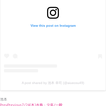
View this post on Instagram
A post shared by 池本 幸司 (@aiueosu49)
池本
Prev
Previous
7/24(木)水島・少年/一般