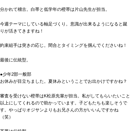
分かれて稽古。白帯と低学年の橙帯は片山先生が担当。
今週テーマにしている軸足づくり。意識が出来るようになると蹴
りが活きてきますね！
約束組手は突きの応じ。間合とタイミングを掴んでくださいね！
最後に伝統型。
●少年2部一般部
お休みが目立ちました。夏休みということでお出かけですかね？
審査を受けない橙帯はK松原先輩が担当。私がしてもらいたいこと
以上にしてくれるので助かっています。子どもたちも楽しそうで
す。やっぱりオジサンよりもお兄さんの方がいいんですかね
（笑）