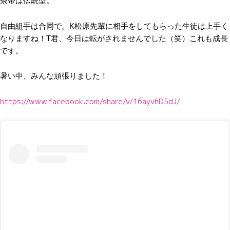
茶帯は伝統型。
自由組手は合同で。K松原先輩に相手をしてもらった生徒は上手く
なりますね！T君、今日は転がされませんでした（笑）これも成長
です。
暑い中、みんな頑張りました！
https://www.facebook.com/share/v/16ayvhD5dJ/