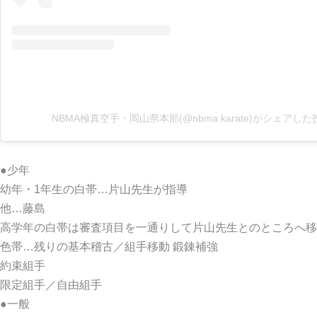
NBMA極真空手・岡山県本部(@nbma.karate)がシェアした
●少年
幼年・1年生の白帯…片山先生が指導
他…藤島
高学年の白帯は審査項目を一通りして片山先生とのところへ移
色帯…残りの基本稽古／組手移動 鍛錬補強
約束組手
限定組手／自由組手
●一般