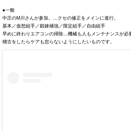
●一般
中庄のМ川さんが参加。…クセの修正をメインに進行。
基本／仮想組手／鍛錬補強／限定組手／自由組手
早めに終わりエアコンの掃除…機械も人もメンテナンスが必
稽古をしたらケアも怠らないようにしたいものです。