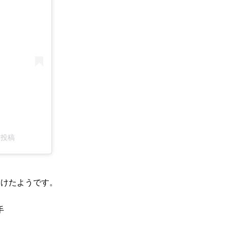
た投稿
受けたようです。
手