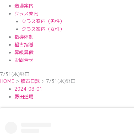
道場案内
クラス案内
クラス案内（男性）
クラス案内（女性）
指導体制
稽古指導
昇級昇段
お問合せ
7/31(水)野田
HOME
>
稽古日誌
>
7/31(水)野田
2024-08-01
野田道場