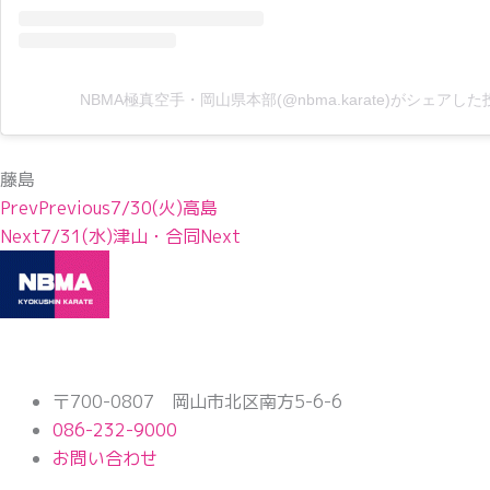
NBMA極真空手・岡山県本部(@nbma.karate)がシェアした
藤島
Prev
Previous
7/30(火)高島
Next
7/31(水)津山・合同
Next
〒700-0807 岡山市北区南方5-6-6
086-232-9000
お問い合わせ