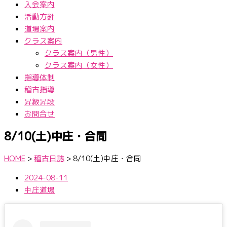
入会案内
活動方針
道場案内
クラス案内
クラス案内（男性）
クラス案内（女性）
指導体制
稽古指導
昇級昇段
お問合せ
8/10(土)中庄・合同
HOME
>
稽古日誌
>
8/10(土)中庄・合同
2024-08-11
中庄道場