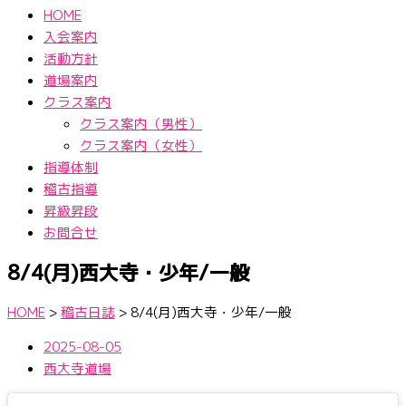
HOME
入会案内
活動方針
道場案内
クラス案内
クラス案内（男性）
クラス案内（女性）
指導体制
稽古指導
昇級昇段
お問合せ
8/4(月)西大寺・少年/一般
HOME
>
稽古日誌
>
8/4(月)西大寺・少年/一般
2025-08-05
西大寺道場