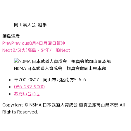
岡山県大会-組手-
藤島清彦
Prev
Previous
8月4日月曜日笹沖
Next
8/5(火)高島・少年/一般
Next
NBMA 日本武道人育成会 極真会館岡山県本部
〒700-0807 岡山市北区南方5-6-6
086-232-9000
お問い合わせ
Copyright © NBMA 日本武道人育成会 極真会館岡山県本部 All
Rights Reserved.