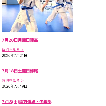
7月20日月曜日津高
詳細を見る ＞
2026年7月21日
7月18日土曜日妹尾
詳細を見る ＞
2026年7月19日
7/18(土)南方道場・少年部