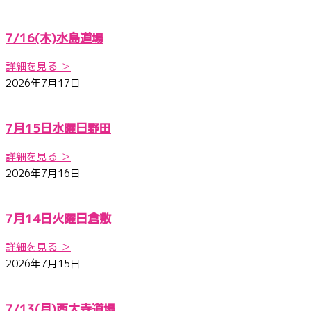
7/16(木)水島道場
詳細を見る ＞
2026年7月17日
7月15日水曜日野田
詳細を見る ＞
2026年7月16日
7月14日火曜日倉敷
詳細を見る ＞
2026年7月15日
7/13(月)西大寺道場