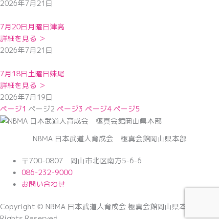
2026年7月21日
7月20日月曜日津高
詳細を見る ＞
2026年7月21日
7月18日土曜日妹尾
詳細を見る ＞
2026年7月19日
ページ
1
ページ
2
ページ
3
ページ
4
ページ
5
NBMA 日本武道人育成会 極真会館岡山県本部
〒700-0807 岡山市北区南方5-6-6
086-232-9000
お問い合わせ
Copyright © NBMA 日本武道人育成会 極真会館岡山県本部 All
Rights Reserved.