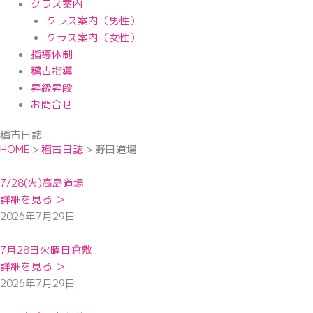
クラス案内
クラス案内（男性）
クラス案内（女性）
指導体制
稽古指導
昇級昇段
お問合せ
稽古日誌
HOME
>
稽古日誌
>
野田道場
7/28(火)高島道場
詳細を見る ＞
2026年7月29日
7月28日火曜日倉敷
詳細を見る ＞
2026年7月29日