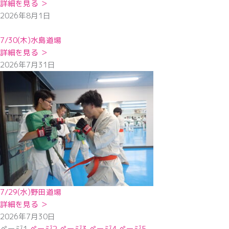
詳細を見る ＞
2026年8月1日
7/30(木)水島道場
詳細を見る ＞
2026年7月31日
7/29(水)野田道場
詳細を見る ＞
2026年7月30日
ページ
1
ページ
2
ページ
3
ページ
4
ページ
5