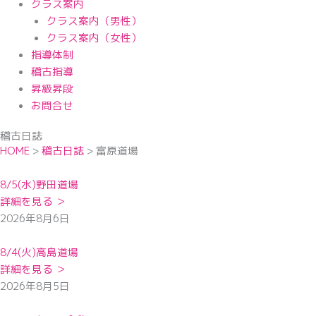
クラス案内
クラス案内（男性）
クラス案内（女性）
指導体制
稽古指導
昇級昇段
お問合せ
稽古日誌
HOME
>
稽古日誌
>
富原道場
8/5(水)野田道場
詳細を見る ＞
2026年8月6日
8/4(火)高島道場
詳細を見る ＞
2026年8月5日