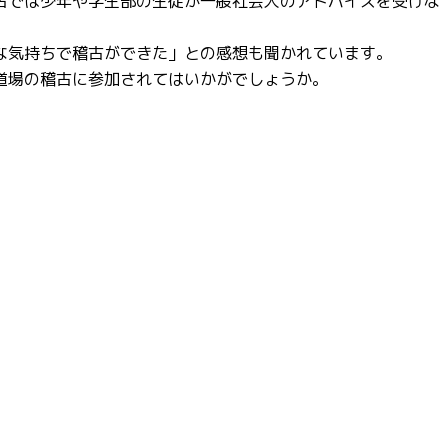
古では少年や学生部の生徒が一般社会人のアドバイスを受けな
な気持ちで稽古ができた」との感想も聞かれています。
道場の稽古に参加されてはいかがでしょうか。