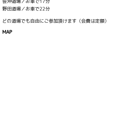
笹沖道場／お車で17分
野田道場／お車で22分
どの道場でも自由にご参加頂けます（会費は定額）
MAP