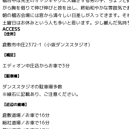
稽古中は先生のオヤジギャグに大騒ぎする男の子、ちょっと
がら胸を借りて伸び伸びと技を出し、終始和やかな雰囲気で
朝の稽古会場には窓から清々しい日差しが入ってきます。そ
土曜日はお休みという人も多いと思います。少し緩んだ気持
ACCESS
【住所】
倉敷市中庄2372-1（小坂ダンススタジオ）
【補足】
エディオン中庄店からお車で3分
【駐車場】
ダンススタジオの駐車場多数
※縁石に記載あり、ご注意ください。
【近辺の道場】
倉敷道場／お車で16分
総社道場／お車で16分