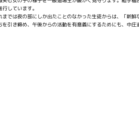
微笑む女の子の様子を一般道場生が暖かく見守ります。組手稽
進行しています。
れまでは夜の部にしか出たことのなかった生徒からは、「新鮮
ちを引き締め、午後からの活動を有意義にするためにも、中庄