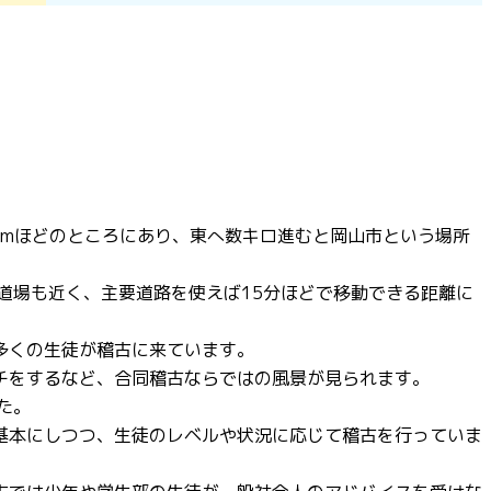
0mほどのところにあり、東へ数キロ進むと岡山市という場所
道場も近く、主要道路を使えば15分ほどで移動できる距離に
多くの生徒が稽古に来ています。
チをするなど、合同稽古ならではの風景が見られます。
た。
基本にしつつ、生徒のレベルや状況に応じて稽古を行っていま