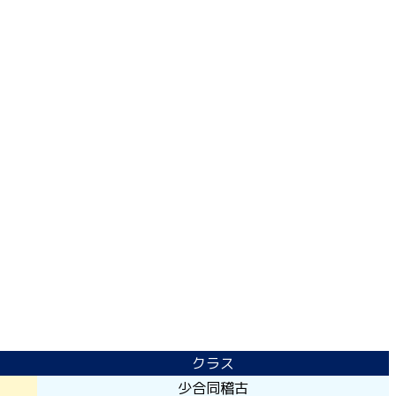
クラス
少合同稽古