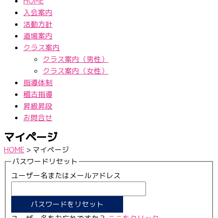
HOME
入会案内
活動方針
道場案内
クラス案内
クラス案内（男性）
クラス案内（女性）
指導体制
稽古指導
昇級昇段
お問合せ
マイページ
HOME
>
マイページ
パスワードリセット
ユーザー名またはメールアドレス