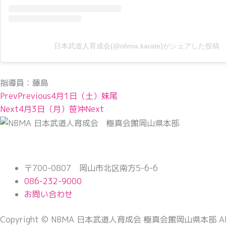
日本武道人育成会(@nbma.karate)がシェアした投稿
指導員：藤島
Prev
Previous
4月1日（土）妹尾
Next
4月3日（月）笹沖
Next
〒700-0807 岡山市北区南方5-6-6
086-232-9000
お問い合わせ
Copyright © NBMA 日本武道人育成会 極真会館岡山県本部 All Ri