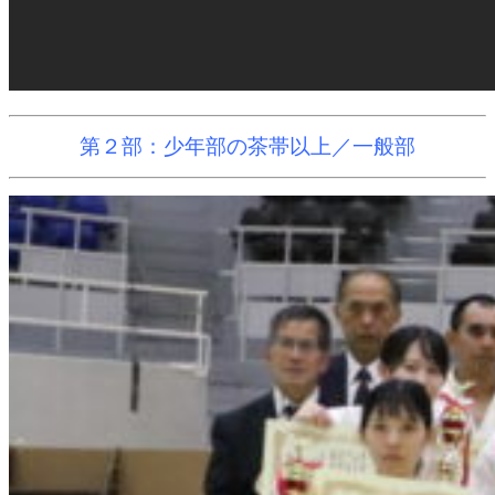
第２部：少年部の茶帯以上／一般部