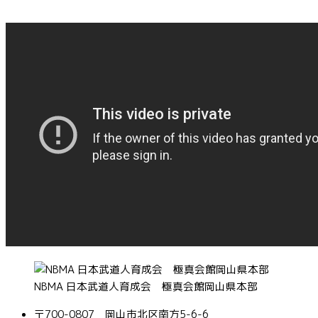
NBMA 日本武道人育成会 極真会館岡山県本部
〒700-0807 岡山市北区南方5-6-6