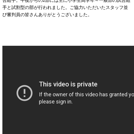
合組手。午後からの2部には主に小学生高学年～一般部の試合組
手と試割型の部が行われました。ご協力いただいたスタッフ並
び審判員の皆さんありがとうございました。