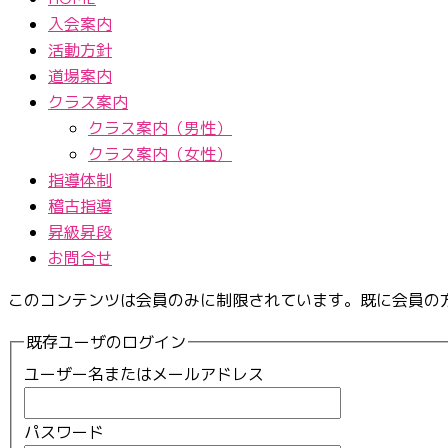
入会案内
活動方針
道場案内
クラス案内
クラス案内（男性）
クラス案内（女性）
指導体制
稽古指導
昇級昇段
お問合せ
このコンテンツは会員のみに制限されています。既に会員の
既存ユーザのログイン
ユーザー名またはメールアドレス
パスワード