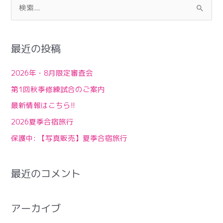
検
索
対
最近の投稿
象
:
2026年・8月限定審査会
第1回秋季修練試合のご案内
最新情報はこちら!!
2026夏季合宿旅行
保護中: 【写真販売】夏季合宿旅行
最近のコメント
アーカイブ