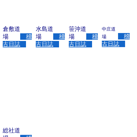
倉敷道
水島道
笹沖道
中庄道
稽
場
稽
場
稽
場
稽
場
古日誌
古日誌
古日誌
古日誌
総社道