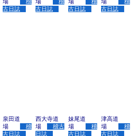
場
稽
場
稽
場
稽
場
稽
古日誌
古日誌
古日誌
古日誌
泉田道
西大寺道
妹尾道
津高道
場
稽
場
稽古
場
稽
場
稽
古日誌
日誌
古日誌
古日誌