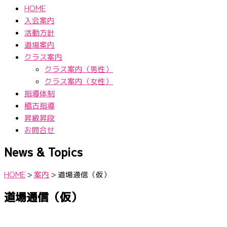
HOME
入会案内
活動方針
道場案内
クラス案内
クラス案内（男性）
クラス案内（女性）
指導体制
稽古指導
昇級昇段
お問合せ
News & Topics
HOME
>
案内
>
道場通信（仮）
道場通信（仮）